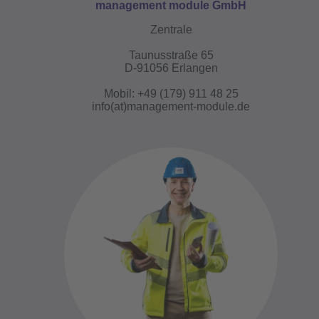
management module GmbH
Zentrale
Taunusstraße 65
D-91056 Erlangen
Mobil:
+49 (179) 911 48 25
info(at)management-module.de